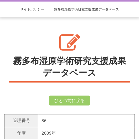
サイトポリシー
|
霧多布湿原学術研究支援成果データベース
霧多布湿原学術研究支援成果
データベース
ひとつ前に戻る
管理番号
86
年度
2009年