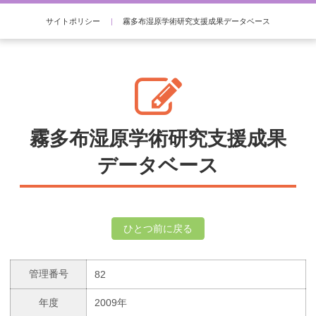
サイトポリシー
|
霧多布湿原学術研究支援成果データベース
霧多布湿原学術研究支援成果
データベース
ひとつ前に戻る
管理番号
82
年度
2009年