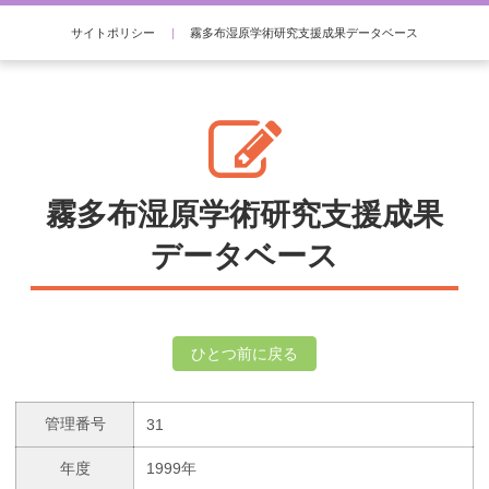
サイトポリシー
|
霧多布湿原学術研究支援成果データベース
霧多布湿原学術研究支援成果
データベース
ひとつ前に戻る
管理番号
31
年度
1999年