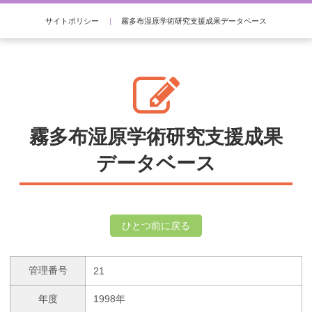
サイトポリシー
|
霧多布湿原学術研究支援成果データベース
霧多布湿原学術研究支援成果
データベース
ひとつ前に戻る
管理番号
21
年度
1998年